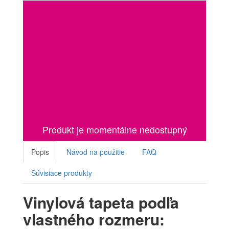
Produkt je momentálne nedostupný
Popis
Návod na použitie
FAQ
Súvisiace produkty
Vinylová tapeta podľa
vlastného rozmeru: