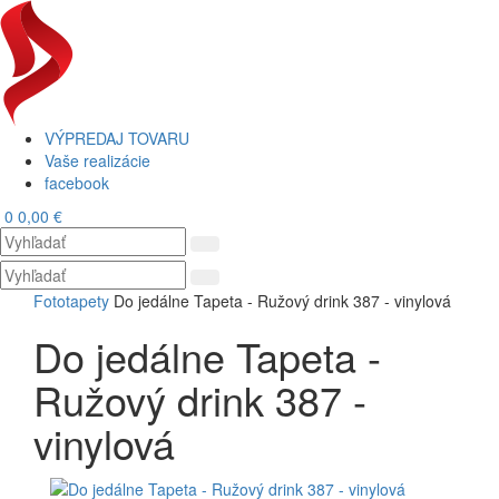
VÝPREDAJ TOVARU
Vaše realizácie
facebook
0
0,00 €
Toggl
navig
Fototapety
Do jedálne Tapeta - Ružový drink 387 - vinylová
Do jedálne Tapeta -
Ružový drink 387 -
vinylová