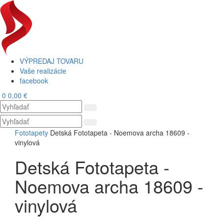
VÝPREDAJ TOVARU
Vaše realizácie
facebook
0
0,00 €
Toggl
navig
Fototapety
Detská Fototapeta - Noemova archa 18609 -
vinylová
Detská Fototapeta -
Noemova archa 18609 -
vinylová