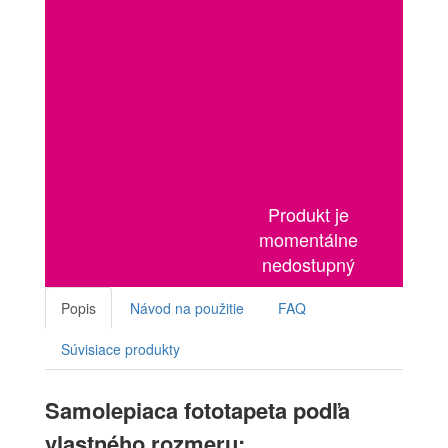
Produkt je
momentálne
nedostupný
Popis
Návod na použitie
FAQ
Súvisiace produkty
Samolepiaca fototapeta podľa
vlastného rozmeru: