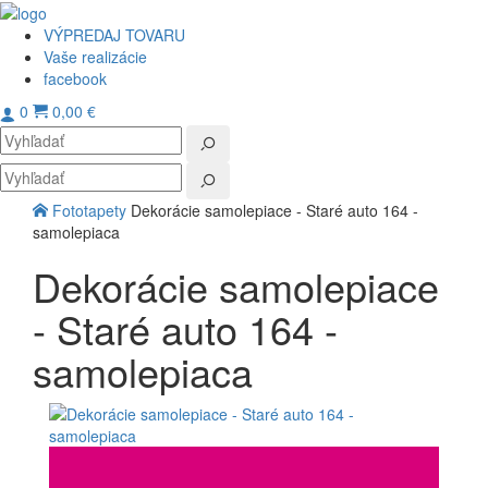
VÝPREDAJ TOVARU
Vaše realizácie
facebook
0
0,00 €
Toggl
navig
Fototapety
Dekorácie samolepiace - Staré auto 164 -
samolepiaca
Dekorácie samolepiace
- Staré auto 164 -
samolepiaca