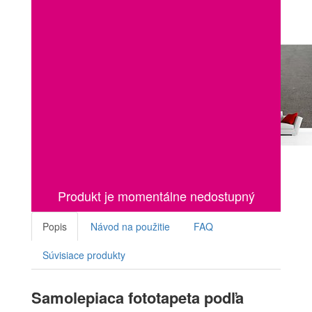
Produkt je momentálne nedostupný
Popis
Návod na použitie
FAQ
Súvisiace produkty
Samolepiaca fototapeta podľa