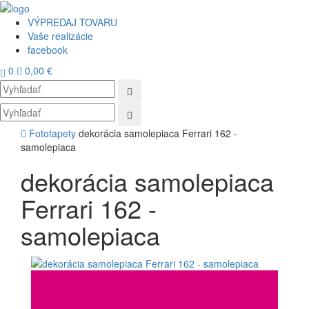
VÝPREDAJ TOVARU
Vaše realizácie
facebook
0
0,00 €
Toggl
navig
Fototapety
dekorácia samolepiaca Ferrari 162 -
samolepiaca
dekorácia samolepiaca
Ferrari 162 -
samolepiaca