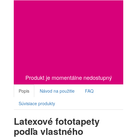
Produkt je momentálne nedostupný
Popis
Návod na použitie
FAQ
Súvisiace produkty
Latexové fototapety
podľa vlastného