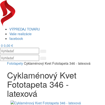
VÝPREDAJ TOVARU
Vaše realizácie
facebook
0
0,00 €
Toggl
navig
Fototapety
Cyklaménový Kvet Fototapeta 346 - latexová
Cyklaménový Kvet
Fototapeta 346 -
latexová